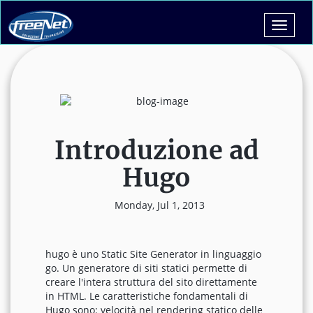
Toggle
navigat
Introduzione ad
Hugo
Monday, Jul 1, 2013
hugo è uno Static Site Generator in linguaggio
go. Un generatore di siti statici permette di
creare l'intera struttura del sito direttamente
in HTML. Le caratteristiche fondamentali di
Hugo sono: velocità nel rendering statico delle